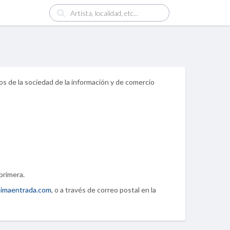
ios de la sociedad de la información y de comercio
primera.
timaentrada.com
, o a través de correo postal en la