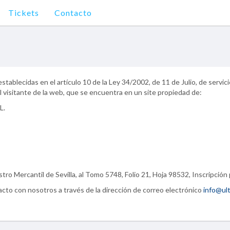
Tickets
Contacto
establecidas en el artículo 10 de la Ley 34/2002, de 11 de Julio, de servic
l visitante de la web, que se encuentra en un site propiedad de:
L.
ro Mercantil de Sevilla, al Tomo 5748, Folio 21, Hoja 98532, Inscripción 
cto con nosotros a través de la dirección de correo electrónico
info@ul