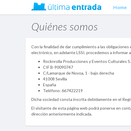
Home
Quiénes somos
Con la finalidad de dar cumplimiento a las obligaciones 
electrónico, en adelante LSSI, procedemos a informar a
Rocknrolla Producciones y Eventos Culturales S.
CIF B-90090747
C/Lamarque de Novoa, 1 - bajo derecha
41008 Sevilla
España
Teléfono: 667422219
Dicha sociedad consta inscrita debidamente en el Regist
El visitante de esta página web podrá ponerse en conta
dirección anteriormente indicada.