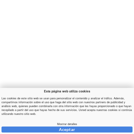
Esta página web utiliza cookies
Las cookies de este sitio web se usan para personalizar el contenido y analizar el tráfico. Además,
compartimos información sobre el uso que haga del sitio web con nuestros partners de publicidad y
análisis web, quienes pueden combinarla con otra información que les hayas proporcionado o que hayan
recopilado a partir del uso que hayas hecho de sus servicios. Usted acepta nuestras cookies si continúa
utilizando nuestro sitio web.
Mostrar detalles
Aceptar