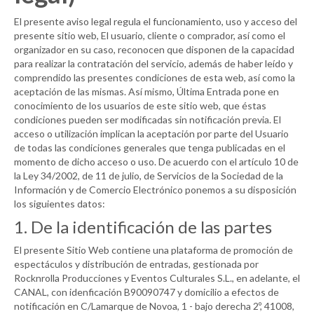
El presente aviso legal regula el funcionamiento, uso y acceso del
presente sitio web, El usuario, cliente o comprador, así como el
organizador en su caso, reconocen que disponen de la capacidad
para realizar la contratación del servicio, además de haber leído y
comprendido las presentes condiciones de esta web, así como la
aceptación de las mismas. Así mismo, Última Entrada pone en
conocimiento de los usuarios de este sitio web, que éstas
condiciones pueden ser modificadas sin notificación previa. El
acceso o utilización implican la aceptación por parte del Usuario
de todas las condiciones generales que tenga publicadas en el
momento de dicho acceso o uso. De acuerdo con el artículo 10 de
la Ley 34/2002, de 11 de julio, de Servicios de la Sociedad de la
Información y de Comercio Electrónico ponemos a su disposición
los siguientes datos:
1. De la identificación de las partes
El presente Sitio Web contiene una plataforma de promoción de
espectáculos y distribución de entradas, gestionada por
Rocknrolla Producciones y Eventos Culturales S.L., en adelante, el
CANAL
, con idenficación B90090747 y domicilio a efectos de
notificación en C/Lamarque de Novoa, 1 - bajo derecha 2º, 41008,