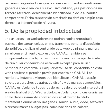
usuarios u organizadores que no cumplan con estas condiciones
generales, ya lo realice a su exclusivo criterio, ya a petición de un
tercero afectado, debidamente identificado, o de la autoridad
competente. Dicha suspensión o retirada no dará en ningún caso
derecho a indemnización ninguna.
5. De la propiedad intelectual
Los usuarios u organizadores no podrán copiar, reproducir,
publicar, descargar, colgar, emitir, transmitir, poner a disposición
del público, o utilizar el contenido esta web de ninguna manera
sin el consentimiento expreso de
CANAL
. También se
compromete a no adaptar, modificar o crear un trabajo derivado
de cualquier contenido de esta web excepto para su uso
personal, no comercial. Cualquier otro uso del contenido de esta
web requiere el permiso previo por escrito de
CANAL
. Los
nombres, imágenes y logos que identifican a
CANAL
estarán
sujetos a derechos de autor, de diseño y de marcas comerciales.
CANAL
es titular de todos los derechos de propiedad intelectual
e industrial del Sitio Web, a título particular o como cesionaria, así
como de los elementos contenidos en el mismo (a título
meramente enunciativo, imágenes, sonido, audio, vídeo, software
o textos; marcas o logotipos, combinaciones de colores,