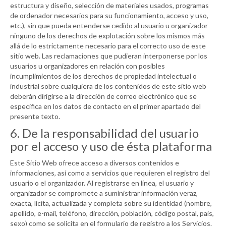
estructura y diseño, selección de materiales usados, programas
de ordenador necesarios para su funcionamiento, acceso y uso,
etc.), sin que pueda entenderse cedido al usuario u organizador
ninguno de los derechos de explotación sobre los mismos más
allá de lo estrictamente necesario para el correcto uso de este
sitio web. Las reclamaciones que pudieran interponerse por los
usuarios u organizadores en relación con posibles
incumplimientos de los derechos de propiedad intelectual o
industrial sobre cualquiera de los contenidos de este sitio web
deberán dirigirse a la dirección de correo electrónico que se
especifica en los datos de contacto en el primer apartado del
presente texto.
6. De la responsabilidad del usuario
por el acceso y uso de ésta plataforma
Este Sitio Web ofrece acceso a diversos contenidos e
informaciones, así como a servicios que requieren el registro del
usuario o el organizador. Al registrarse en línea, el usuario y
organizador se compromete a suministrar información veraz,
exacta, lícita, actualizada y completa sobre su identidad (nombre,
apellido, e-mail, teléfono, dirección, población, código postal, país,
sexo) como se solicita en el formulario de registro a los Servicios.