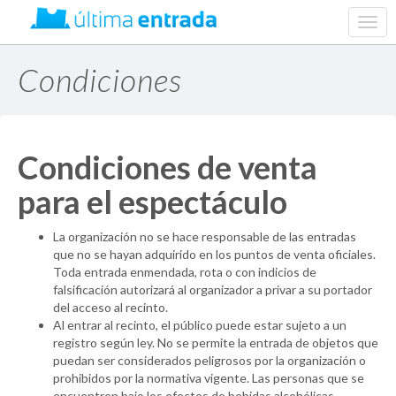
web.
navig
Condiciones
Condiciones de venta
para el espectáculo
La organización no se hace responsable de las entradas
que no se hayan adquirido en los puntos de venta oficiales.
Toda entrada enmendada, rota o con indicios de
falsificación autorizará al organizador a privar a su portador
del acceso al recinto.
Al entrar al recinto, el público puede estar sujeto a un
registro según ley. No se permite la entrada de objetos que
puedan ser considerados peligrosos por la organización o
prohibidos por la normativa vigente. Las personas que se
encuentren bajo los efectos de bebidas alcohólicas,