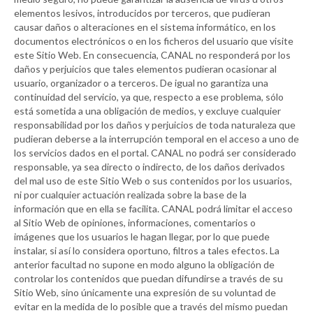
elementos lesivos, introducidos por terceros, que pudieran
causar daños o alteraciones en el sistema informático, en los
documentos electrónicos o en los ficheros del usuario que visite
este Sitio Web. En consecuencia,
CANAL
no responderá por los
daños y perjuicios que tales elementos pudieran ocasionar al
usuario, organizador o a terceros. De igual no garantiza una
continuidad del servicio, ya que, respecto a ese problema, sólo
está sometida a una obligación de medios, y excluye cualquier
responsabilidad por los daños y perjuicios de toda naturaleza que
pudieran deberse a la interrupción temporal en el acceso a uno de
los servicios dados en el portal.
CANAL
no podrá ser considerado
responsable, ya sea directo o indirecto, de los daños derivados
del mal uso de este Sitio Web o sus contenidos por los usuarios,
ni por cualquier actuación realizada sobre la base de la
información que en ella se facilita.
CANAL
podrá limitar el acceso
al Sitio Web de opiniones, informaciones, comentarios o
imágenes que los usuarios le hagan llegar, por lo que puede
instalar, si así lo considera oportuno, filtros a tales efectos. La
anterior facultad no supone en modo alguno la obligación de
controlar los contenidos que puedan difundirse a través de su
Sitio Web, sino únicamente una expresión de su voluntad de
evitar en la medida de lo posible que a través del mismo puedan