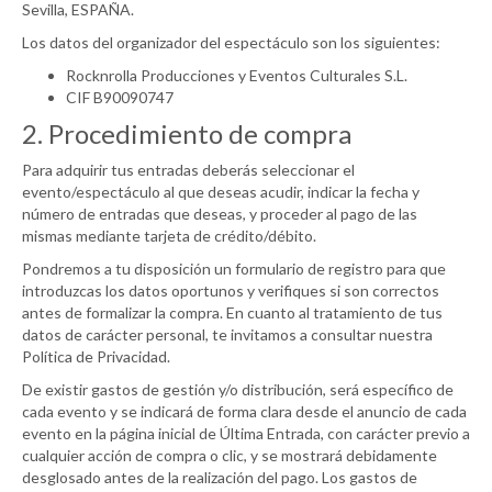
Sevilla, ESPAÑA.
Los datos del organizador del espectáculo son los siguientes:
Rocknrolla Producciones y Eventos Culturales S.L.
CIF B90090747
2. Procedimiento de compra
Para adquirir tus entradas deberás seleccionar el
evento/espectáculo al que deseas acudir, indicar la fecha y
número de entradas que deseas, y proceder al pago de las
mismas mediante tarjeta de crédito/débito.
Pondremos a tu disposición un formulario de registro para que
introduzcas los datos oportunos y verifiques si son correctos
antes de formalizar la compra. En cuanto al tratamiento de tus
datos de carácter personal, te invitamos a consultar nuestra
Política de Privacidad.
De existir gastos de gestión y/o distribución, será específico de
cada evento y se indicará de forma clara desde el anuncio de cada
evento en la página inicial de Última Entrada, con carácter previo a
cualquier acción de compra o clic, y se mostrará debidamente
desglosado antes de la realización del pago. Los gastos de