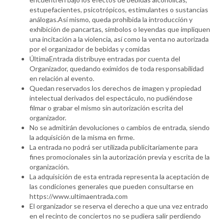
estupefacientes, psicotrópicos, estimulantes o sustancias
análogas.Así mismo, queda prohibida la introducción y
exhibición de pancartas, símbolos o leyendas que impliquen
una incitación a la violencia, así como la venta no autorizada
por el organizador de bebidas y comidas
ÚltimaEntrada distribuye entradas por cuenta del
Organizador, quedando eximidos de toda responsabilidad
en relación al evento.
Quedan reservados los derechos de imagen y propiedad
intelectual derivados del espectáculo, no pudiéndose
filmar o grabar el mismo sin autorización escrita del
organizador.
No se admitirán devoluciones o cambios de entrada, siendo
la adquisición de la misma en firme.
La entrada no podrá ser utilizada publicitariamente para
fines promocionales sin la autorización previa y escrita de la
organización.
La adquisición de esta entrada representa la aceptación de
las condiciones generales que pueden consultarse en
https://www.ultimaentrada.com
El organizador se reserva el derecho a que una vez entrado
en el recinto de conciertos no se pudiera salir perdiendo