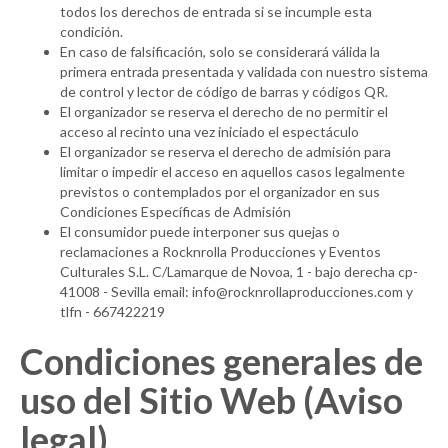
todos los derechos de entrada si se incumple esta
condición.
En caso de falsificación, solo se considerará válida la
primera entrada presentada y validada con nuestro sistema
de control y lector de código de barras y códigos QR.
El organizador se reserva el derecho de no permitir el
acceso al recinto una vez iniciado el espectáculo
El organizador se reserva el derecho de admisión para
limitar o impedir el acceso en aquellos casos legalmente
previstos o contemplados por el organizador en sus
Condiciones Específicas de Admisión
El consumidor puede interponer sus quejas o
reclamaciones a Rocknrolla Producciones y Eventos
Culturales S.L. C/Lamarque de Novoa, 1 - bajo derecha cp-
41008 - Sevilla email: info@rocknrollaproducciones.com y
tlfn - 667422219
Condiciones generales de
uso del Sitio Web (Aviso
legal)