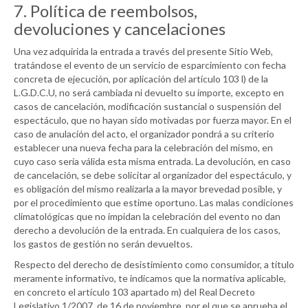
7. Política de reembolsos,
devoluciones y cancelaciones
Una vez adquirida la entrada a través del presente Sitio Web,
tratándose el evento de un servicio de esparcimiento con fecha
concreta de ejecución, por aplicación del artículo 103 l) de la
L.G.D.C.U, no será cambiada ni devuelto su importe, excepto en
casos de cancelación, modificación sustancial o suspensión del
espectáculo, que no hayan sido motivadas por fuerza mayor. En el
caso de anulación del acto, el organizador pondrá a su criterio
establecer una nueva fecha para la celebración del mismo, en
cuyo caso sería válida esta misma entrada. La devolución, en caso
de cancelación, se debe solicitar al organizador del espectáculo, y
es obligación del mismo realizarla a la mayor brevedad posible, y
por el procedimiento que estime oportuno. Las malas condiciones
climatológicas que no impidan la celebración del evento no dan
derecho a devolución de la entrada. En cualquiera de los casos,
los gastos de gestión no serán devueltos.
Respecto del derecho de desistimiento como consumidor, a título
meramente informativo, te indicamos que la normativa aplicable,
en concreto el artículo 103 apartado m) del Real Decreto
Legislativo 1/2007, de 16 de noviembre, por el que se aprueba el