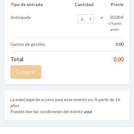
Tipo de entrada
Cantidad
Precio
Anticipada
x
20,00 €
0
+2 € gastos
gestión
Gastos de gestión
0,00
Total
0,00
Comprar
La edad legal de acceso para este evento es: A partir de 16
años
Puedes leer las condiciones del evento
aquí