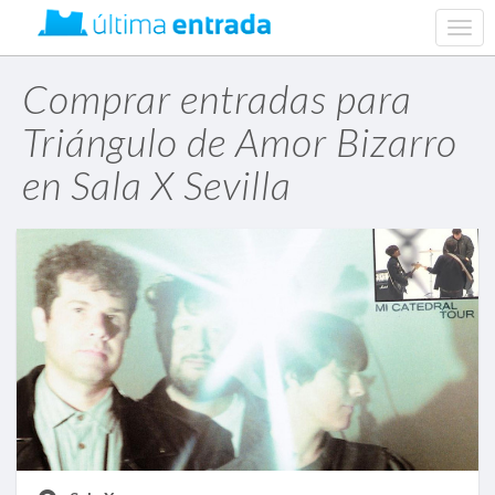
web.
navig
Comprar entradas para
Triángulo de Amor Bizarro
en Sala X Sevilla