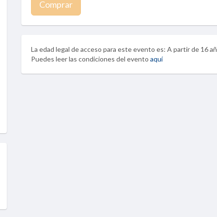
Comprar
La edad legal de acceso para este evento es: A partir de 16 a
Puedes leer las condiciones del evento
aquí