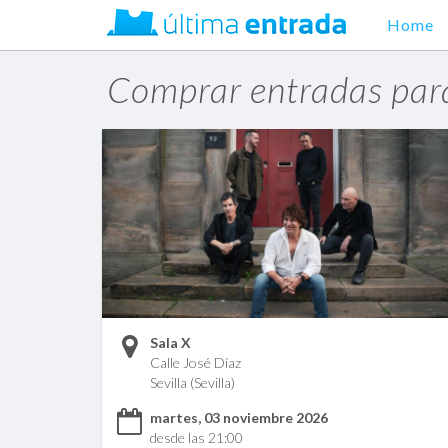
Home
Comprar entradas para
Sala X
Calle José Díaz
Sevilla (Sevilla)
martes, 03 noviembre 2026
desde las 21:00