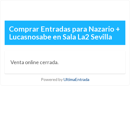
Comprar Entradas para Nazario +
Lucasnosabe en Sala La2 Sevilla
Venta online cerrada.
Powered by
UltimaEntrada