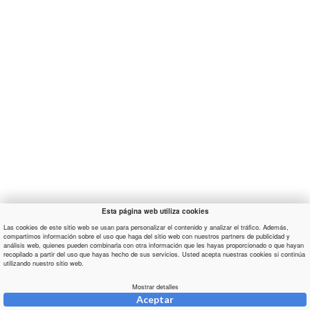
Esta página web utiliza cookies
Las cookies de este sitio web se usan para personalizar el contenido y analizar el tráfico. Además,
compartimos información sobre el uso que haga del sitio web con nuestros partners de publicidad y
análisis web, quienes pueden combinarla con otra información que les hayas proporcionado o que hayan
recopilado a partir del uso que hayas hecho de sus servicios. Usted acepta nuestras cookies si continúa
utilizando nuestro sitio web.
Mostrar detalles
Aceptar