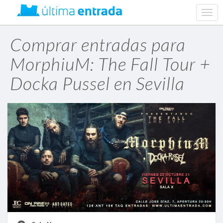
web.
navig
Comprar entradas para
MorphiuM: The Fall Tour +
Docka Pussel en Sevilla