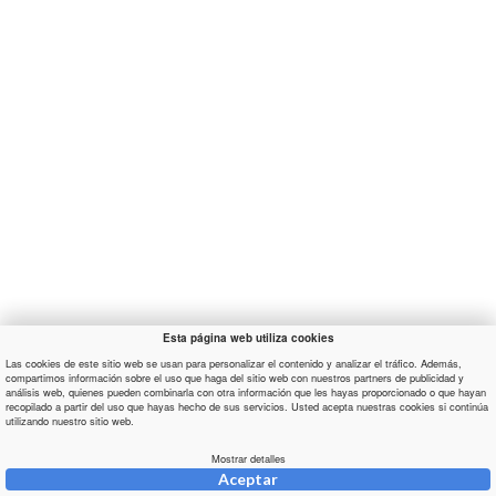
Esta página web utiliza cookies
Las cookies de este sitio web se usan para personalizar el contenido y analizar el tráfico. Además,
compartimos información sobre el uso que haga del sitio web con nuestros partners de publicidad y
análisis web, quienes pueden combinarla con otra información que les hayas proporcionado o que hayan
recopilado a partir del uso que hayas hecho de sus servicios. Usted acepta nuestras cookies si continúa
utilizando nuestro sitio web.
Mostrar detalles
Aceptar