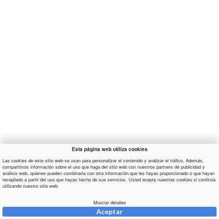
Esta página web utiliza cookies
Las cookies de este sitio web se usan para personalizar el contenido y analizar el tráfico. Además,
compartimos información sobre el uso que haga del sitio web con nuestros partners de publicidad y
análisis web, quienes pueden combinarla con otra información que les hayas proporcionado o que hayan
recopilado a partir del uso que hayas hecho de sus servicios. Usted acepta nuestras cookies si continúa
utilizando nuestro sitio web.
Mostrar detalles
Aceptar