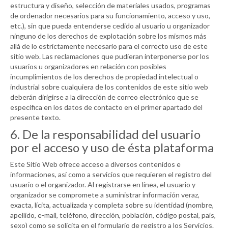
estructura y diseño, selección de materiales usados, programas
de ordenador necesarios para su funcionamiento, acceso y uso,
etc.), sin que pueda entenderse cedido al usuario u organizador
ninguno de los derechos de explotación sobre los mismos más
allá de lo estrictamente necesario para el correcto uso de este
sitio web. Las reclamaciones que pudieran interponerse por los
usuarios u organizadores en relación con posibles
incumplimientos de los derechos de propiedad intelectual o
industrial sobre cualquiera de los contenidos de este sitio web
deberán dirigirse a la dirección de correo electrónico que se
especifica en los datos de contacto en el primer apartado del
presente texto.
6. De la responsabilidad del usuario
por el acceso y uso de ésta plataforma
Este Sitio Web ofrece acceso a diversos contenidos e
informaciones, así como a servicios que requieren el registro del
usuario o el organizador. Al registrarse en línea, el usuario y
organizador se compromete a suministrar información veraz,
exacta, lícita, actualizada y completa sobre su identidad (nombre,
apellido, e-mail, teléfono, dirección, población, código postal, país,
sexo) como se solicita en el formulario de registro a los Servicios.