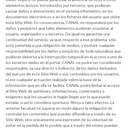
elementos lesivos, introducidos por terceros, que pudieran
causar daños o alteraciones en el sistema informático, en los
documentos electrónicos o en los ficheros del usuario que visite
este Sitio Web. En consecuencia,
CANAL
no responderá por los
daños y perjuicios que tales elementos pudieran ocasionar al
usuario, organizador o a terceros. De igual no garantiza una
continuidad del servicio, ya que, respecto a ese problema, sólo
está sometida a una obligación de medios, y excluye cualquier
responsabilidad por los daños y perjuicios de toda naturaleza que
pudieran deberse a la interrupción temporal en el acceso a uno de
los servicios dados en el portal.
CANAL
no podrá ser considerado
responsable, ya sea directo o indirecto, de los daños derivados
del mal uso de este Sitio Web o sus contenidos por los usuarios,
ni por cualquier actuación realizada sobre la base de la
información que en ella se facilita.
CANAL
podrá limitar el acceso
al Sitio Web de opiniones, informaciones, comentarios o
imágenes que los usuarios le hagan llegar, por lo que puede
instalar, si así lo considera oportuno, filtros a tales efectos. La
anterior facultad no supone en modo alguno la obligación de
controlar los contenidos que puedan difundirse a través de su
Sitio Web, sino únicamente una expresión de su voluntad de
evitar en la medida de lo posible que a través del mismo puedan