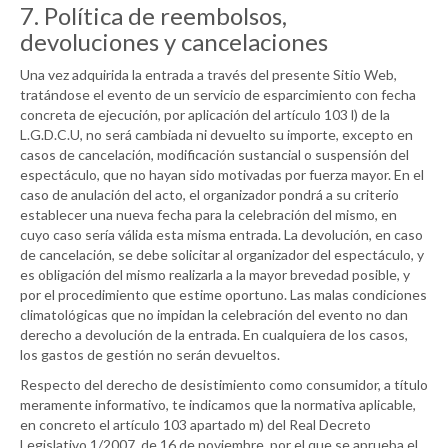
7. Política de reembolsos,
devoluciones y cancelaciones
Una vez adquirida la entrada a través del presente Sitio Web,
tratándose el evento de un servicio de esparcimiento con fecha
concreta de ejecución, por aplicación del artículo 103 l) de la
L.G.D.C.U, no será cambiada ni devuelto su importe, excepto en
casos de cancelación, modificación sustancial o suspensión del
espectáculo, que no hayan sido motivadas por fuerza mayor. En el
caso de anulación del acto, el organizador pondrá a su criterio
establecer una nueva fecha para la celebración del mismo, en
cuyo caso sería válida esta misma entrada. La devolución, en caso
de cancelación, se debe solicitar al organizador del espectáculo, y
es obligación del mismo realizarla a la mayor brevedad posible, y
por el procedimiento que estime oportuno. Las malas condiciones
climatológicas que no impidan la celebración del evento no dan
derecho a devolución de la entrada. En cualquiera de los casos,
los gastos de gestión no serán devueltos.
Respecto del derecho de desistimiento como consumidor, a título
meramente informativo, te indicamos que la normativa aplicable,
en concreto el artículo 103 apartado m) del Real Decreto
Legislativo 1/2007, de 16 de noviembre, por el que se aprueba el