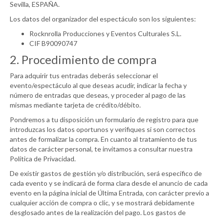
Sevilla, ESPAÑA.
Los datos del organizador del espectáculo son los siguientes:
Rocknrolla Producciones y Eventos Culturales S.L.
CIF B90090747
2. Procedimiento de compra
Para adquirir tus entradas deberás seleccionar el
evento/espectáculo al que deseas acudir, indicar la fecha y
número de entradas que deseas, y proceder al pago de las
mismas mediante tarjeta de crédito/débito.
Pondremos a tu disposición un formulario de registro para que
introduzcas los datos oportunos y verifiques si son correctos
antes de formalizar la compra. En cuanto al tratamiento de tus
datos de carácter personal, te invitamos a consultar nuestra
Política de Privacidad.
De existir gastos de gestión y/o distribución, será específico de
cada evento y se indicará de forma clara desde el anuncio de cada
evento en la página inicial de Última Entrada, con carácter previo a
cualquier acción de compra o clic, y se mostrará debidamente
desglosado antes de la realización del pago. Los gastos de