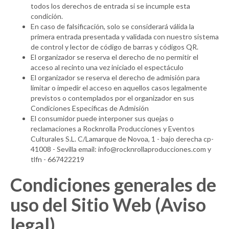
todos los derechos de entrada si se incumple esta
condición.
En caso de falsificación, solo se considerará válida la
primera entrada presentada y validada con nuestro sistema
de control y lector de código de barras y códigos QR.
El organizador se reserva el derecho de no permitir el
acceso al recinto una vez iniciado el espectáculo
El organizador se reserva el derecho de admisión para
limitar o impedir el acceso en aquellos casos legalmente
previstos o contemplados por el organizador en sus
Condiciones Específicas de Admisión
El consumidor puede interponer sus quejas o
reclamaciones a Rocknrolla Producciones y Eventos
Culturales S.L. C/Lamarque de Novoa, 1 - bajo derecha cp-
41008 - Sevilla email: info@rocknrollaproducciones.com y
tlfn - 667422219
Condiciones generales de
uso del Sitio Web (Aviso
legal)