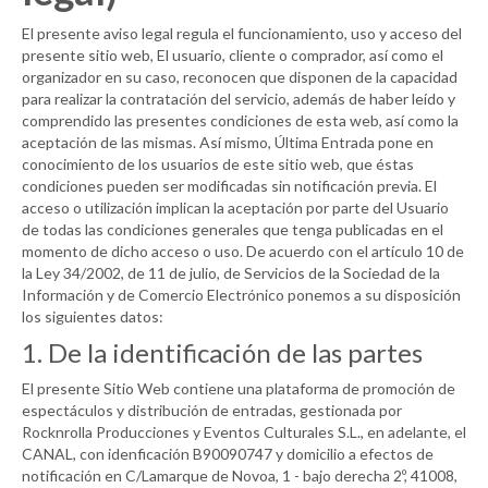
El presente aviso legal regula el funcionamiento, uso y acceso del
presente sitio web, El usuario, cliente o comprador, así como el
organizador en su caso, reconocen que disponen de la capacidad
para realizar la contratación del servicio, además de haber leído y
comprendido las presentes condiciones de esta web, así como la
aceptación de las mismas. Así mismo, Última Entrada pone en
conocimiento de los usuarios de este sitio web, que éstas
condiciones pueden ser modificadas sin notificación previa. El
acceso o utilización implican la aceptación por parte del Usuario
de todas las condiciones generales que tenga publicadas en el
momento de dicho acceso o uso. De acuerdo con el artículo 10 de
la Ley 34/2002, de 11 de julio, de Servicios de la Sociedad de la
Información y de Comercio Electrónico ponemos a su disposición
los siguientes datos:
1. De la identificación de las partes
El presente Sitio Web contiene una plataforma de promoción de
espectáculos y distribución de entradas, gestionada por
Rocknrolla Producciones y Eventos Culturales S.L., en adelante, el
CANAL
, con idenficación B90090747 y domicilio a efectos de
notificación en C/Lamarque de Novoa, 1 - bajo derecha 2º, 41008,