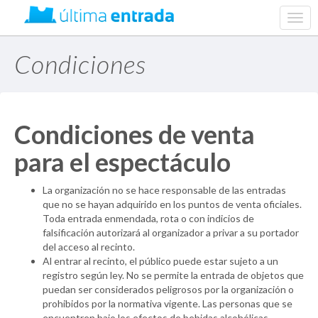
web.
navig
Condiciones
Condiciones de venta
para el espectáculo
La organización no se hace responsable de las entradas
que no se hayan adquirido en los puntos de venta oficiales.
Toda entrada enmendada, rota o con indicios de
falsificación autorizará al organizador a privar a su portador
del acceso al recinto.
Al entrar al recinto, el público puede estar sujeto a un
registro según ley. No se permite la entrada de objetos que
puedan ser considerados peligrosos por la organización o
prohibidos por la normativa vigente. Las personas que se
encuentren bajo los efectos de bebidas alcohólicas,