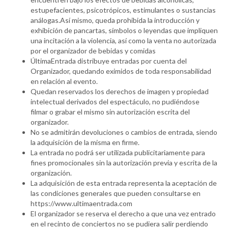
estupefacientes, psicotrópicos, estimulantes o sustancias
análogas.Así mismo, queda prohibida la introducción y
exhibición de pancartas, símbolos o leyendas que impliquen
una incitación a la violencia, así como la venta no autorizada
por el organizador de bebidas y comidas
ÚltimaEntrada distribuye entradas por cuenta del
Organizador, quedando eximidos de toda responsabilidad
en relación al evento.
Quedan reservados los derechos de imagen y propiedad
intelectual derivados del espectáculo, no pudiéndose
filmar o grabar el mismo sin autorización escrita del
organizador.
No se admitirán devoluciones o cambios de entrada, siendo
la adquisición de la misma en firme.
La entrada no podrá ser utilizada publicitariamente para
fines promocionales sin la autorización previa y escrita de la
organización.
La adquisición de esta entrada representa la aceptación de
las condiciones generales que pueden consultarse en
https://www.ultimaentrada.com
El organizador se reserva el derecho a que una vez entrado
en el recinto de conciertos no se pudiera salir perdiendo