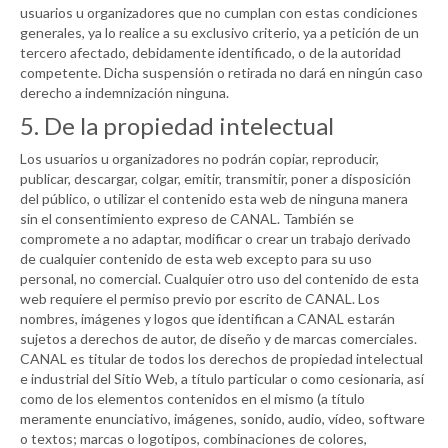
usuarios u organizadores que no cumplan con estas condiciones
generales, ya lo realice a su exclusivo criterio, ya a petición de un
tercero afectado, debidamente identificado, o de la autoridad
competente. Dicha suspensión o retirada no dará en ningún caso
derecho a indemnización ninguna.
5. De la propiedad intelectual
Los usuarios u organizadores no podrán copiar, reproducir,
publicar, descargar, colgar, emitir, transmitir, poner a disposición
del público, o utilizar el contenido esta web de ninguna manera
sin el consentimiento expreso de
CANAL
. También se
compromete a no adaptar, modificar o crear un trabajo derivado
de cualquier contenido de esta web excepto para su uso
personal, no comercial. Cualquier otro uso del contenido de esta
web requiere el permiso previo por escrito de
CANAL
. Los
nombres, imágenes y logos que identifican a
CANAL
estarán
sujetos a derechos de autor, de diseño y de marcas comerciales.
CANAL
es titular de todos los derechos de propiedad intelectual
e industrial del Sitio Web, a título particular o como cesionaria, así
como de los elementos contenidos en el mismo (a título
meramente enunciativo, imágenes, sonido, audio, vídeo, software
o textos; marcas o logotipos, combinaciones de colores,