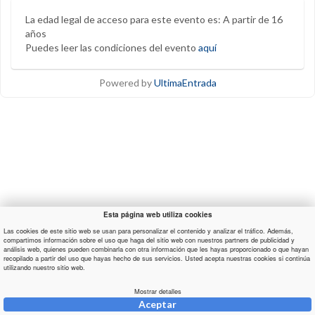
La edad legal de acceso para este evento es: A partir de 16
años
Puedes leer las condiciones del evento
aquí
Powered by
UltimaEntrada
Esta página web utiliza cookies
Las cookies de este sitio web se usan para personalizar el contenido y analizar el tráfico. Además,
compartimos información sobre el uso que haga del sitio web con nuestros partners de publicidad y
análisis web, quienes pueden combinarla con otra información que les hayas proporcionado o que hayan
recopilado a partir del uso que hayas hecho de sus servicios. Usted acepta nuestras cookies si continúa
utilizando nuestro sitio web.
Mostrar detalles
Aceptar