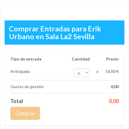
Comprar Entradas para Erik
Urbano en Sala La2 Sevilla
Tipo de entrada
Cantidad
Precio
Anticipada
x
16,00 €
0
Gastos de gestión
0,00
Total
0,00
Comprar