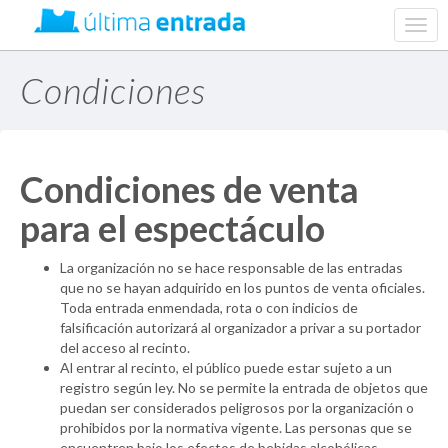
web.
navig
Condiciones
Condiciones de venta
para el espectáculo
La organización no se hace responsable de las entradas
que no se hayan adquirido en los puntos de venta oficiales.
Toda entrada enmendada, rota o con indicios de
falsificación autorizará al organizador a privar a su portador
del acceso al recinto.
Al entrar al recinto, el público puede estar sujeto a un
registro según ley. No se permite la entrada de objetos que
puedan ser considerados peligrosos por la organización o
prohibidos por la normativa vigente. Las personas que se
encuentren bajo los efectos de bebidas alcohólicas,