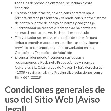
todos los derechos de entrada si se incumple esta
condición.
En caso de falsificación, solo se considerará válida la
primera entrada presentada y validada con nuestro sistema
de control y lector de código de barras y códigos QR.
El organizador se reserva el derecho de no permitir el
acceso al recinto una vez iniciado el espectáculo
El organizador se reserva el derecho de admisión para
limitar o impedir el acceso en aquellos casos legalmente
previstos o contemplados por el organizador en sus
Condiciones Específicas de Admisión
El consumidor puede interponer sus quejas o
reclamaciones a Rocknrolla Producciones y Eventos
Culturales S.L. C/Lamarque de Novoa, 1 - bajo derecha cp-
41008 - Sevilla email: info@rocknrollaproducciones.com y
tlfn - 667422219
Condiciones generales de
uso del Sitio Web (Aviso
legal)