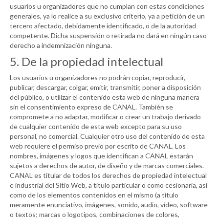
usuarios u organizadores que no cumplan con estas condiciones
generales, ya lo realice a su exclusivo criterio, ya a petición de un
tercero afectado, debidamente identificado, o de la autoridad
competente. Dicha suspensión o retirada no dará en ningún caso
derecho a indemnización ninguna.
5. De la propiedad intelectual
Los usuarios u organizadores no podrán copiar, reproducir,
publicar, descargar, colgar, emitir, transmitir, poner a disposición
del público, o utilizar el contenido esta web de ninguna manera
sin el consentimiento expreso de
CANAL
. También se
compromete a no adaptar, modificar o crear un trabajo derivado
de cualquier contenido de esta web excepto para su uso
personal, no comercial. Cualquier otro uso del contenido de esta
web requiere el permiso previo por escrito de
CANAL
. Los
nombres, imágenes y logos que identifican a
CANAL
estarán
sujetos a derechos de autor, de diseño y de marcas comerciales.
CANAL
es titular de todos los derechos de propiedad intelectual
e industrial del Sitio Web, a título particular o como cesionaria, así
como de los elementos contenidos en el mismo (a título
meramente enunciativo, imágenes, sonido, audio, vídeo, software
o textos; marcas o logotipos, combinaciones de colores,