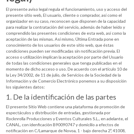
El presente aviso legal regula el funcionamiento, uso y acceso del
presente sitio web, El usuario, cliente o comprador, así como el
organizador en su caso, reconocen que disponen de la capacidad
para realizar la contratación del servicio, además de haber leído y
comprendido las presentes condiciones de esta web, así como la
aceptación de las mismas. Así mismo, Última Entrada pone en
conocimiento de los usuarios de este sitio web, que éstas
condiciones pueden ser modificadas sin notificación previa. El
acceso o utilización implican la aceptación por parte del Usuario
de todas las condiciones generales que tenga publicadas en el
momento de dicho acceso o uso. De acuerdo con el artículo 10 de
la Ley 34/2002, de 11 de julio, de Servicios de la Sociedad de la
Información y de Comercio Electrónico ponemos a su disposición
los siguientes datos:
1. De la identificación de las partes
El presente Sitio Web contiene una plataforma de promoción de
espectáculos y distribución de entradas, gestionada por
Rocknrolla Producciones y Eventos Culturales S.L., en adelante, el
CANAL
, con idenficación B90090747 y domicilio a efectos de
notificación en C/Lamarque de Novoa, 1 - bajo derecha 2º, 41008,