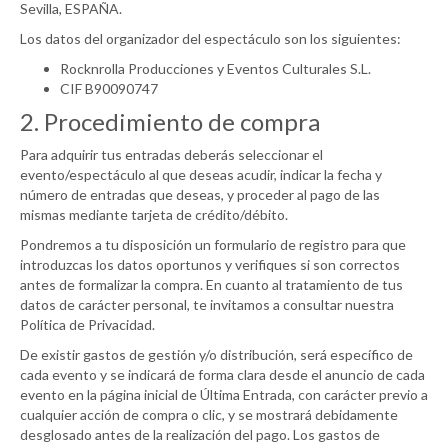
Sevilla, ESPAÑA.
Los datos del organizador del espectáculo son los siguientes:
Rocknrolla Producciones y Eventos Culturales S.L.
CIF B90090747
2. Procedimiento de compra
Para adquirir tus entradas deberás seleccionar el
evento/espectáculo al que deseas acudir, indicar la fecha y
número de entradas que deseas, y proceder al pago de las
mismas mediante tarjeta de crédito/débito.
Pondremos a tu disposición un formulario de registro para que
introduzcas los datos oportunos y verifiques si son correctos
antes de formalizar la compra. En cuanto al tratamiento de tus
datos de carácter personal, te invitamos a consultar nuestra
Política de Privacidad.
De existir gastos de gestión y/o distribución, será específico de
cada evento y se indicará de forma clara desde el anuncio de cada
evento en la página inicial de Última Entrada, con carácter previo a
cualquier acción de compra o clic, y se mostrará debidamente
desglosado antes de la realización del pago. Los gastos de