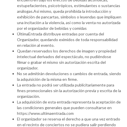
estupefacientes, psicotrópicos, estimulantes o sustancias
análogas.Así mismo, queda prohibida la introducción y
exhibición de pancartas, símbolos o leyendas que impliquen
una incitación a la violencia, así como la venta no autorizada
por el organizador de bebidas y comidas
ÚltimaEntrada distribuye entradas por cuenta del
Organizador, quedando eximidos de toda responsabilidad
en relación al evento.
Quedan reservados los derechos de imagen y propiedad
intelectual derivados del espectáculo, no pudiéndose
filmar o grabar el mismo sin autorización escrita del
organizador.
No se admitirán devoluciones o cambios de entrada, siendo
la adquisición de la misma en firme.
La entrada no podrá ser utilizada publicitariamente para
fines promocionales sin la autorización previa y escrita de la
organización.
La adquisición de esta entrada representa la aceptación de
las condiciones generales que pueden consultarse en
https://www.ultimaentrada.com
El organizador se reserva el derecho a que una vez entrado
en el recinto de conciertos no se pudiera salir perdiendo