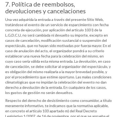
7. Política de reembolsos,
devoluciones y cancelaciones
Una vez adquirida la entrada a través del presente Sitio Web,
tratándose el evento de un servicio de esparcimiento con fecha
concreta de ejecución, por aplicación del artículo 103 l) de la
L.G.D.C.U, no será cambiada ni devuelto su importe, excepto en
casos de cancelación, modificación sustancial o suspensión del
espectáculo, que no hayan sido motivadas por fuerza mayor. En el
caso de anulación del acto, el organizador pondrá a su criterio
establecer una nueva fecha para la celebración del mismo, en
cuyo caso sería válida esta misma entrada. La devolución, en caso
de cancelación, se debe solicitar al organizador del espectáculo, y
es obligación del mismo realizarla a la mayor brevedad posible, y
por el procedimiento que estime oportuno. Las malas condiciones
climatológicas que no impidan la celebración del evento no dan
derecho a devolución de la entrada. En cualquiera de los casos,
los gastos de gestión no serán devueltos.
Respecto del derecho de desistimiento como consumidor, a título
meramente informativo, te indicamos que la normativa aplicable,
en concreto el artículo 103 apartado m) del Real Decreto
Legislativo 1/2007, de 16 de noviembre, por el que se aprueba el