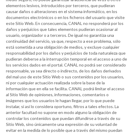
elementos lesivos, introducidos por terceros, que pudieran
causar daños o alteraciones en el sistema informático, en los
documentos electrónicos o en los ficheros del usuario que visite
este Sitio Web. En consecuencia,
CANAL
no responderá por los
daños y perjuicios que tales elementos pudieran ocasionar al
usuario, organizador o a terceros. De igual no garantiza una
continuidad del servicio, ya que, respecto a ese problema, sólo
está sometida a una obligación de medios, y excluye cualquier
responsabilidad por los daños y perjuicios de toda naturaleza que
pudieran deberse a la interrupción temporal en el acceso a uno de
los servicios dados en el portal.
CANAL
no podrá ser considerado
responsable, ya sea directo o indirecto, de los daños derivados
del mal uso de este Sitio Web o sus contenidos por los usuarios,
ni por cualquier actuación realizada sobre la base de la
información que en ella se facilita.
CANAL
podrá limitar el acceso
al Sitio Web de opiniones, informaciones, comentarios o
imágenes que los usuarios le hagan llegar, por lo que puede
instalar, si así lo considera oportuno, filtros a tales efectos. La
anterior facultad no supone en modo alguno la obligación de
controlar los contenidos que puedan difundirse a través de su
Sitio Web, sino únicamente una expresión de su voluntad de
evitar en la medida de lo posible que a través del mismo puedan