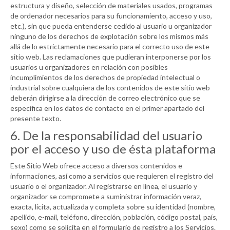
estructura y diseño, selección de materiales usados, programas
de ordenador necesarios para su funcionamiento, acceso y uso,
etc.), sin que pueda entenderse cedido al usuario u organizador
ninguno de los derechos de explotación sobre los mismos más
allá de lo estrictamente necesario para el correcto uso de este
sitio web. Las reclamaciones que pudieran interponerse por los
usuarios u organizadores en relación con posibles
incumplimientos de los derechos de propiedad intelectual o
industrial sobre cualquiera de los contenidos de este sitio web
deberán dirigirse a la dirección de correo electrónico que se
especifica en los datos de contacto en el primer apartado del
presente texto.
6. De la responsabilidad del usuario
por el acceso y uso de ésta plataforma
Este Sitio Web ofrece acceso a diversos contenidos e
informaciones, así como a servicios que requieren el registro del
usuario o el organizador. Al registrarse en línea, el usuario y
organizador se compromete a suministrar información veraz,
exacta, lícita, actualizada y completa sobre su identidad (nombre,
apellido, e-mail, teléfono, dirección, población, código postal, país,
sexo) como se solicita en el formulario de registro a los Servicios.