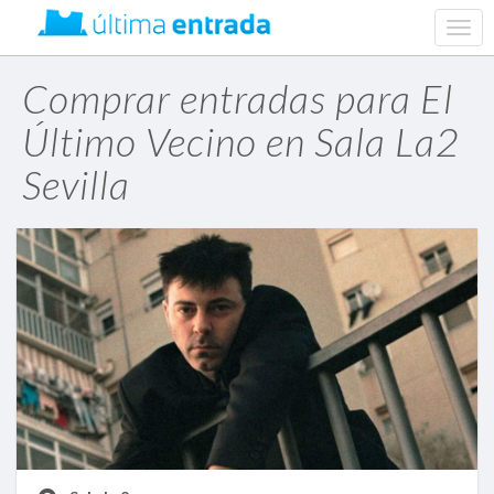
web.
navig
Comprar entradas para El
Último Vecino en Sala La2
Sevilla