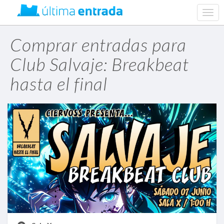
web.
navig
Comprar entradas para
Club Salvaje: Breakbeat
hasta el final