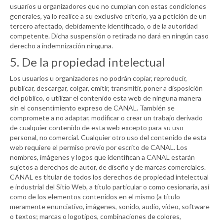
usuarios u organizadores que no cumplan con estas condiciones
generales, ya lo realice a su exclusivo criterio, ya a petición de un
tercero afectado, debidamente identificado, o de la autoridad
competente. Dicha suspensión o retirada no dará en ningún caso
derecho a indemnización ninguna.
5. De la propiedad intelectual
Los usuarios u organizadores no podrán copiar, reproducir,
publicar, descargar, colgar, emitir, transmitir, poner a disposición
del público, o utilizar el contenido esta web de ninguna manera
sin el consentimiento expreso de
CANAL
. También se
compromete a no adaptar, modificar o crear un trabajo derivado
de cualquier contenido de esta web excepto para su uso
personal, no comercial. Cualquier otro uso del contenido de esta
web requiere el permiso previo por escrito de
CANAL
. Los
nombres, imágenes y logos que identifican a
CANAL
estarán
sujetos a derechos de autor, de diseño y de marcas comerciales.
CANAL
es titular de todos los derechos de propiedad intelectual
e industrial del Sitio Web, a título particular o como cesionaria, así
como de los elementos contenidos en el mismo (a título
meramente enunciativo, imágenes, sonido, audio, vídeo, software
o textos; marcas o logotipos, combinaciones de colores,