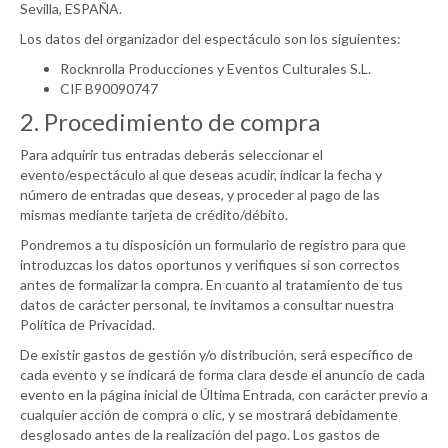
Sevilla, ESPAÑA.
Los datos del organizador del espectáculo son los siguientes:
Rocknrolla Producciones y Eventos Culturales S.L.
CIF B90090747
2. Procedimiento de compra
Para adquirir tus entradas deberás seleccionar el
evento/espectáculo al que deseas acudir, indicar la fecha y
número de entradas que deseas, y proceder al pago de las
mismas mediante tarjeta de crédito/débito.
Pondremos a tu disposición un formulario de registro para que
introduzcas los datos oportunos y verifiques si son correctos
antes de formalizar la compra. En cuanto al tratamiento de tus
datos de carácter personal, te invitamos a consultar nuestra
Política de Privacidad.
De existir gastos de gestión y/o distribución, será específico de
cada evento y se indicará de forma clara desde el anuncio de cada
evento en la página inicial de Última Entrada, con carácter previo a
cualquier acción de compra o clic, y se mostrará debidamente
desglosado antes de la realización del pago. Los gastos de