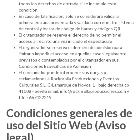
todos los derechos de entrada si se incumple esta
condición.
En caso de falsificación, solo se considerará válida la
primera entrada presentada y validada con nuestro sistema
de control y lector de código de barras y códigos QR.
El organizador se reserva el derecho de no permitir el
acceso al recinto una vez iniciado el espectáculo
El organizador se reserva el derecho de admisión para
limitar o impedir el acceso en aquellos casos legalmente
previstos o contemplados por el organizador en sus
Condiciones Específicas de Admisión
El consumidor puede interponer sus quejas o
reclamaciones a Rocknrolla Producciones y Eventos
Culturales S.L. C/Lamarque de Novoa, 1 - bajo derecha cp-
41008 - Sevilla email: info@rocknrollaproducciones.com y
tlfn - 667422219
Condiciones generales de
uso del Sitio Web (Aviso
legal)