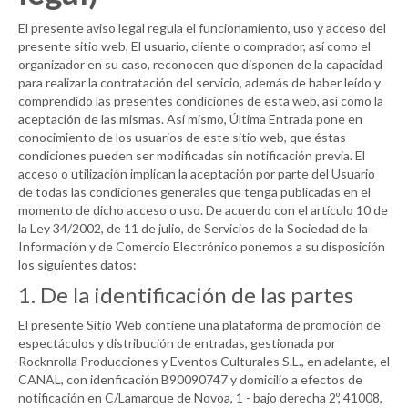
El presente aviso legal regula el funcionamiento, uso y acceso del
presente sitio web, El usuario, cliente o comprador, así como el
organizador en su caso, reconocen que disponen de la capacidad
para realizar la contratación del servicio, además de haber leído y
comprendido las presentes condiciones de esta web, así como la
aceptación de las mismas. Así mismo, Última Entrada pone en
conocimiento de los usuarios de este sitio web, que éstas
condiciones pueden ser modificadas sin notificación previa. El
acceso o utilización implican la aceptación por parte del Usuario
de todas las condiciones generales que tenga publicadas en el
momento de dicho acceso o uso. De acuerdo con el artículo 10 de
la Ley 34/2002, de 11 de julio, de Servicios de la Sociedad de la
Información y de Comercio Electrónico ponemos a su disposición
los siguientes datos:
1. De la identificación de las partes
El presente Sitio Web contiene una plataforma de promoción de
espectáculos y distribución de entradas, gestionada por
Rocknrolla Producciones y Eventos Culturales S.L., en adelante, el
CANAL
, con idenficación B90090747 y domicilio a efectos de
notificación en C/Lamarque de Novoa, 1 - bajo derecha 2º, 41008,