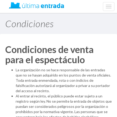
web.
navig
Condiciones
Condiciones de venta
para el espectáculo
La organización no se hace responsable de las entradas
que no se hayan adquirido en los puntos de venta oficiales.
Toda entrada enmendada, rota o con indicios de
falsificación autorizará al organizador a privar a su portador
del acceso al recinto.
Al entrar al recinto, el público puede estar sujeto a un
registro según ley. No se permite la entrada de objetos que
puedan ser considerados peligrosos por la organización o
prohibidos por la normativa vigente. Las personas que se
encuentren bajo los efectos de bebidas alcohólicas,