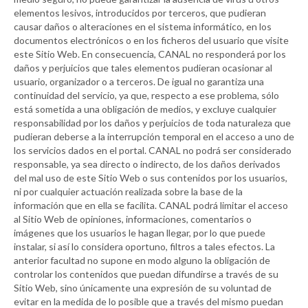
elementos lesivos, introducidos por terceros, que pudieran
causar daños o alteraciones en el sistema informático, en los
documentos electrónicos o en los ficheros del usuario que visite
este Sitio Web. En consecuencia,
CANAL
no responderá por los
daños y perjuicios que tales elementos pudieran ocasionar al
usuario, organizador o a terceros. De igual no garantiza una
continuidad del servicio, ya que, respecto a ese problema, sólo
está sometida a una obligación de medios, y excluye cualquier
responsabilidad por los daños y perjuicios de toda naturaleza que
pudieran deberse a la interrupción temporal en el acceso a uno de
los servicios dados en el portal.
CANAL
no podrá ser considerado
responsable, ya sea directo o indirecto, de los daños derivados
del mal uso de este Sitio Web o sus contenidos por los usuarios,
ni por cualquier actuación realizada sobre la base de la
información que en ella se facilita.
CANAL
podrá limitar el acceso
al Sitio Web de opiniones, informaciones, comentarios o
imágenes que los usuarios le hagan llegar, por lo que puede
instalar, si así lo considera oportuno, filtros a tales efectos. La
anterior facultad no supone en modo alguno la obligación de
controlar los contenidos que puedan difundirse a través de su
Sitio Web, sino únicamente una expresión de su voluntad de
evitar en la medida de lo posible que a través del mismo puedan