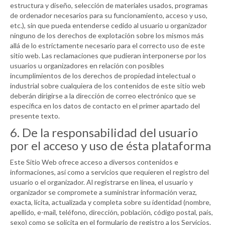
estructura y diseño, selección de materiales usados, programas
de ordenador necesarios para su funcionamiento, acceso y uso,
etc.), sin que pueda entenderse cedido al usuario u organizador
ninguno de los derechos de explotación sobre los mismos más
allá de lo estrictamente necesario para el correcto uso de este
sitio web. Las reclamaciones que pudieran interponerse por los
usuarios u organizadores en relación con posibles
incumplimientos de los derechos de propiedad intelectual o
industrial sobre cualquiera de los contenidos de este sitio web
deberán dirigirse a la dirección de correo electrónico que se
especifica en los datos de contacto en el primer apartado del
presente texto.
6. De la responsabilidad del usuario
por el acceso y uso de ésta plataforma
Este Sitio Web ofrece acceso a diversos contenidos e
informaciones, así como a servicios que requieren el registro del
usuario o el organizador. Al registrarse en línea, el usuario y
organizador se compromete a suministrar información veraz,
exacta, lícita, actualizada y completa sobre su identidad (nombre,
apellido, e-mail, teléfono, dirección, población, código postal, país,
sexo) como se solicita en el formulario de registro a los Servicios.