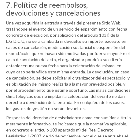
7. Política de reembolsos,
devoluciones y cancelaciones
Una vez adquirida la entrada a través del presente Sitio Web,
tratándose el evento de un servicio de esparcimiento con fecha
concreta de ejecución, por aplicación del artículo 103 l) de la
L.G.D.C.U, no será cambiada ni devuelto su importe, excepto en
casos de cancelación, modificación sustancial o suspensión del
espectáculo, que no hayan sido motivadas por fuerza mayor. En el
caso de anulación del acto, el organizador pondrá a su criterio
establecer una nueva fecha para la celebración del mismo, en
cuyo caso sería válida esta misma entrada. La devolución, en caso
de cancelación, se debe solicitar al organizador del espectáculo, y
es obligación del mismo realizarla a la mayor brevedad posible, y
por el procedimiento que estime oportuno. Las malas condiciones
climatológicas que no impidan la celebración del evento no dan
derecho a devolución de la entrada. En cualquiera de los casos,
los gastos de gestión no serán devueltos.
Respecto del derecho de desistimiento como consumidor, a título
meramente informativo, te indicamos que la normativa aplicable,
en concreto el artículo 103 apartado m) del Real Decreto
Legislativo 1/2007, de 16 de noviembre, por el que se aprueba el