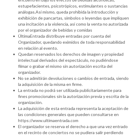
estupefacientes, psicotrópicos, estimulantes o sustancias
análogas.Así mismo, queda prohibida la introducción y
exhibición de pancartas, símbolos o leyendas que impliquen
una incitación a la violencia, así como la venta no autorizada
por el organizador de bebidas y comidas
ÚltimaEntrada distribuye entradas por cuenta del
Organizador, quedando eximidos de toda responsabilidad
en relación al evento.
Quedan reservados los derechos de imagen y propiedad
intelectual derivados del espectáculo, no pudiéndose
filmar o grabar el mismo sin autorización escrita del
organizador.
No se admitirán devoluciones o cambios de entrada, siendo
la adquisición de la misma en firme.
La entrada no podrá ser utilizada publicitariamente para
fines promocionales sin la autorización previa y escrita de la
organización.
La adquisición de esta entrada representa la aceptación de
las condiciones generales que pueden consultarse en
https://www.ultimaentrada.com
El organizador se reserva el derecho a que una vez entrado
en el recinto de conciertos no se pudiera salir perdiendo