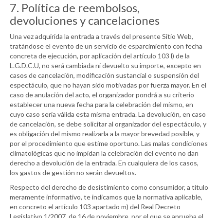
7. Política de reembolsos,
devoluciones y cancelaciones
Una vez adquirida la entrada a través del presente Sitio Web,
tratándose el evento de un servicio de esparcimiento con fecha
concreta de ejecución, por aplicación del artículo 103 l) de la
L.G.D.C.U, no será cambiada ni devuelto su importe, excepto en
casos de cancelación, modificación sustancial o suspensión del
espectáculo, que no hayan sido motivadas por fuerza mayor. En el
caso de anulación del acto, el organizador pondrá a su criterio
establecer una nueva fecha para la celebración del mismo, en
cuyo caso sería válida esta misma entrada. La devolución, en caso
de cancelación, se debe solicitar al organizador del espectáculo, y
es obligación del mismo realizarla a la mayor brevedad posible, y
por el procedimiento que estime oportuno. Las malas condiciones
climatológicas que no impidan la celebración del evento no dan
derecho a devolución de la entrada. En cualquiera de los casos,
los gastos de gestión no serán devueltos.
Respecto del derecho de desistimiento como consumidor, a título
meramente informativo, te indicamos que la normativa aplicable,
en concreto el artículo 103 apartado m) del Real Decreto
Legislativo 1/2007, de 16 de noviembre, por el que se aprueba el