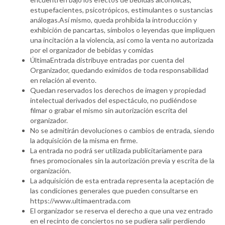
estupefacientes, psicotrópicos, estimulantes o sustancias
análogas.Así mismo, queda prohibida la introducción y
exhibición de pancartas, símbolos o leyendas que impliquen
una incitación a la violencia, así como la venta no autorizada
por el organizador de bebidas y comidas
ÚltimaEntrada distribuye entradas por cuenta del
Organizador, quedando eximidos de toda responsabilidad
en relación al evento.
Quedan reservados los derechos de imagen y propiedad
intelectual derivados del espectáculo, no pudiéndose
filmar o grabar el mismo sin autorización escrita del
organizador.
No se admitirán devoluciones o cambios de entrada, siendo
la adquisición de la misma en firme.
La entrada no podrá ser utilizada publicitariamente para
fines promocionales sin la autorización previa y escrita de la
organización.
La adquisición de esta entrada representa la aceptación de
las condiciones generales que pueden consultarse en
https://www.ultimaentrada.com
El organizador se reserva el derecho a que una vez entrado
en el recinto de conciertos no se pudiera salir perdiendo