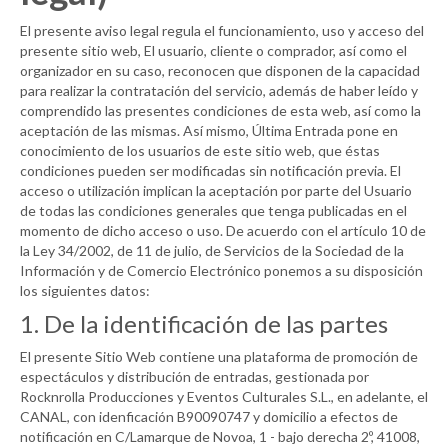
El presente aviso legal regula el funcionamiento, uso y acceso del
presente sitio web, El usuario, cliente o comprador, así como el
organizador en su caso, reconocen que disponen de la capacidad
para realizar la contratación del servicio, además de haber leído y
comprendido las presentes condiciones de esta web, así como la
aceptación de las mismas. Así mismo, Última Entrada pone en
conocimiento de los usuarios de este sitio web, que éstas
condiciones pueden ser modificadas sin notificación previa. El
acceso o utilización implican la aceptación por parte del Usuario
de todas las condiciones generales que tenga publicadas en el
momento de dicho acceso o uso. De acuerdo con el artículo 10 de
la Ley 34/2002, de 11 de julio, de Servicios de la Sociedad de la
Información y de Comercio Electrónico ponemos a su disposición
los siguientes datos:
1. De la identificación de las partes
El presente Sitio Web contiene una plataforma de promoción de
espectáculos y distribución de entradas, gestionada por
Rocknrolla Producciones y Eventos Culturales S.L., en adelante, el
CANAL
, con idenficación B90090747 y domicilio a efectos de
notificación en C/Lamarque de Novoa, 1 - bajo derecha 2º, 41008,