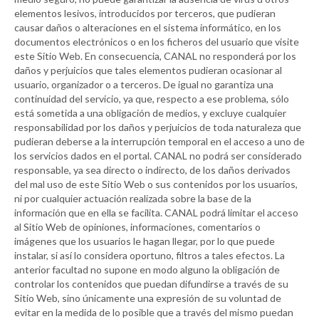
elementos lesivos, introducidos por terceros, que pudieran
causar daños o alteraciones en el sistema informático, en los
documentos electrónicos o en los ficheros del usuario que visite
este Sitio Web. En consecuencia,
CANAL
no responderá por los
daños y perjuicios que tales elementos pudieran ocasionar al
usuario, organizador o a terceros. De igual no garantiza una
continuidad del servicio, ya que, respecto a ese problema, sólo
está sometida a una obligación de medios, y excluye cualquier
responsabilidad por los daños y perjuicios de toda naturaleza que
pudieran deberse a la interrupción temporal en el acceso a uno de
los servicios dados en el portal.
CANAL
no podrá ser considerado
responsable, ya sea directo o indirecto, de los daños derivados
del mal uso de este Sitio Web o sus contenidos por los usuarios,
ni por cualquier actuación realizada sobre la base de la
información que en ella se facilita.
CANAL
podrá limitar el acceso
al Sitio Web de opiniones, informaciones, comentarios o
imágenes que los usuarios le hagan llegar, por lo que puede
instalar, si así lo considera oportuno, filtros a tales efectos. La
anterior facultad no supone en modo alguno la obligación de
controlar los contenidos que puedan difundirse a través de su
Sitio Web, sino únicamente una expresión de su voluntad de
evitar en la medida de lo posible que a través del mismo puedan