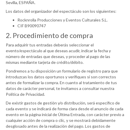
Sevilla, ESPAÑA.
Los datos del organizador del espectáculo son los siguientes:
Rocknrolla Producciones y Eventos Culturales S.L.
CIF B90090747
2. Procedimiento de compra
Para adquirir tus entradas deberás seleccionar el
evento/espectáculo al que deseas acudir, indicar la fecha y
número de entradas que deseas, y proceder al pago de las
mismas mediante tarjeta de crédito/débito.
Pondremos a tu disposición un formulario de registro para que
introduzcas los datos oportunos y verifiques si son correctos
antes de formalizar la compra. En cuanto al tratamiento de tus
datos de carácter personal, te invitamos a consultar nuestra
Política de Privacidad.
De existir gastos de gestión y/o distribución, será específico de
cada evento y se indicará de forma clara desde el anuncio de cada
evento en la página inicial de Última Entrada, con carácter previo a
cualquier acción de compra o clic, y se mostrará debidamente
desglosado antes de la realización del pago. Los gastos de