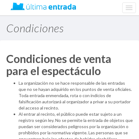
web.
navig
Condiciones
Condiciones de venta
para el espectáculo
La organización no se hace responsable de las entradas
que no se hayan adquirido en los puntos de venta oficiales.
Toda entrada enmendada, rota o con indicios de
falsificación autorizará al organizador a privar a su portador
del acceso al recinto.
Al entrar al recinto, el público puede estar sujeto a un
registro según ley. No se permite la entrada de objetos que
puedan ser considerados peligrosos por la organización o
prohibidos por la normativa vigente. Las personas que se
encuentren bajo los efectos de bebidas alcohólicas,