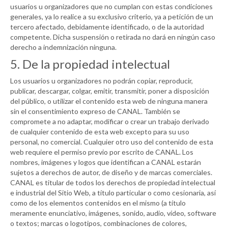
usuarios u organizadores que no cumplan con estas condiciones
generales, ya lo realice a su exclusivo criterio, ya a petición de un
tercero afectado, debidamente identificado, o de la autoridad
competente. Dicha suspensión o retirada no dará en ningún caso
derecho a indemnización ninguna.
5. De la propiedad intelectual
Los usuarios u organizadores no podrán copiar, reproducir,
publicar, descargar, colgar, emitir, transmitir, poner a disposición
del público, o utilizar el contenido esta web de ninguna manera
sin el consentimiento expreso de
CANAL
. También se
compromete a no adaptar, modificar o crear un trabajo derivado
de cualquier contenido de esta web excepto para su uso
personal, no comercial. Cualquier otro uso del contenido de esta
web requiere el permiso previo por escrito de
CANAL
. Los
nombres, imágenes y logos que identifican a
CANAL
estarán
sujetos a derechos de autor, de diseño y de marcas comerciales.
CANAL
es titular de todos los derechos de propiedad intelectual
e industrial del Sitio Web, a título particular o como cesionaria, así
como de los elementos contenidos en el mismo (a título
meramente enunciativo, imágenes, sonido, audio, vídeo, software
o textos; marcas o logotipos, combinaciones de colores,