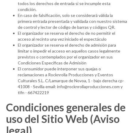
todos los derechos de entrada si se incumple esta
condición.
En caso de falsificación, solo se considerará válida la
primera entrada presentada y validada con nuestro sistema
de control y lector de código de barras y códigos QR.
El organizador se reserva el derecho de no permitir el
acceso al recinto una vez iniciado el espectáculo
El organizador se reserva el derecho de admisión para
limitar o impedir el acceso en aquellos casos legalmente
previstos o contemplados por el organizador en sus
Condiciones Específicas de Admisión
El consumidor puede interponer sus quejas o
reclamaciones a Rocknrolla Producciones y Eventos
Culturales S.L. C/Lamarque de Novoa, 1 - bajo derecha cp-
41008 - Sevilla email: info@rocknrollaproducciones.com y
tlfn - 667422219
Condiciones generales de
uso del Sitio Web (Aviso
legal)