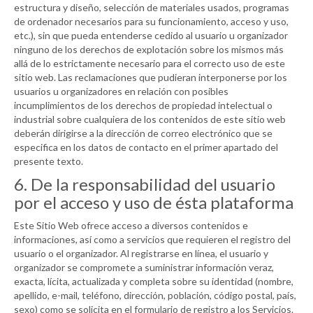
estructura y diseño, selección de materiales usados, programas
de ordenador necesarios para su funcionamiento, acceso y uso,
etc.), sin que pueda entenderse cedido al usuario u organizador
ninguno de los derechos de explotación sobre los mismos más
allá de lo estrictamente necesario para el correcto uso de este
sitio web. Las reclamaciones que pudieran interponerse por los
usuarios u organizadores en relación con posibles
incumplimientos de los derechos de propiedad intelectual o
industrial sobre cualquiera de los contenidos de este sitio web
deberán dirigirse a la dirección de correo electrónico que se
especifica en los datos de contacto en el primer apartado del
presente texto.
6. De la responsabilidad del usuario
por el acceso y uso de ésta plataforma
Este Sitio Web ofrece acceso a diversos contenidos e
informaciones, así como a servicios que requieren el registro del
usuario o el organizador. Al registrarse en línea, el usuario y
organizador se compromete a suministrar información veraz,
exacta, lícita, actualizada y completa sobre su identidad (nombre,
apellido, e-mail, teléfono, dirección, población, código postal, país,
sexo) como se solicita en el formulario de registro a los Servicios.