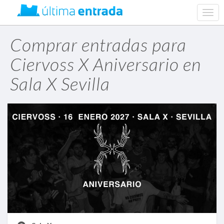
web.
navig
Comprar entradas para
Ciervoss X Aniversario en
Sala X Sevilla