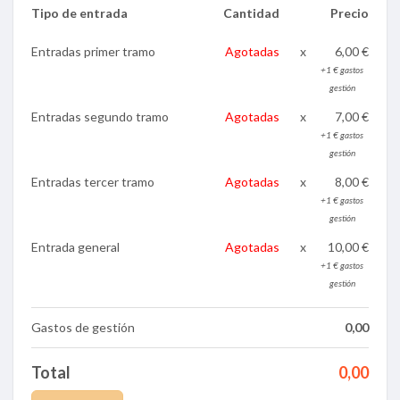
Tipo de entrada
Cantidad
Precio
Entradas primer tramo
Agotadas
x
6,00 €
+1 € gastos
gestión
Entradas segundo tramo
Agotadas
x
7,00 €
+1 € gastos
gestión
Entradas tercer tramo
Agotadas
x
8,00 €
+1 € gastos
gestión
Entrada general
Agotadas
x
10,00 €
+1 € gastos
gestión
Gastos de gestión
0,00
Total
0,00