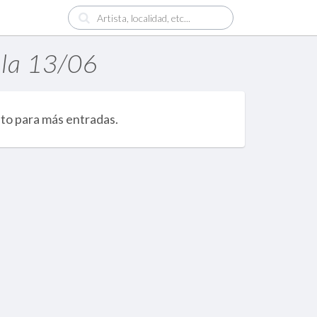
lla 13/06
nto para más entradas.