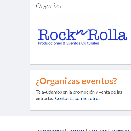
Organiza:
¿Organizas eventos?
Te ayudamos en la promoción y venta de las
entradas.
Contacta con nosotros.
Quiénes somos
|
Contacto
|
Aviso legal
|
Política de