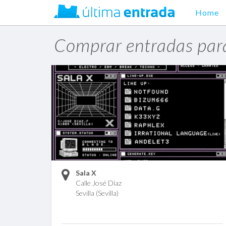
Home
Comprar entradas par
Sala X
Calle José Díaz
Sevilla (Sevilla)