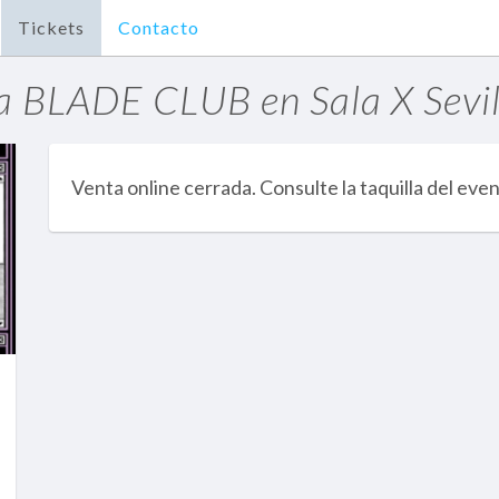
Tickets
Contacto
a BLADE CLUB en Sala X Sevi
Venta online cerrada. Consulte la taquilla del eve