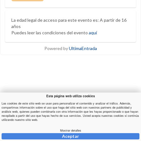
La edad legal de acceso para este evento es: A partir de 16
años
Puedes leer las condiciones del evento
aquí
Powered by
UltimaEntrada
Esta página web utiliza cookies
Las cookies de este sitio web se usan para personalizar el contenido y analizar el tráfico. Además,
compartimos información sobre el uso que haga del sitio web con nuestros partners de publicidad y
análisis web, quienes pueden combinarla con otra información que les hayas proporcionado o que hayan
recopilado a partir del uso que hayas hecho de sus servicios. Usted acepta nuestras cookies si continúa
utilizando nuestro sitio web.
Mostrar detalles
Aceptar