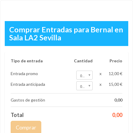
Comprar Entradas para Bernal en
Sala LA2 Sevilla
Tipo de entrada
Cantidad
Precio
Entrada promo
x
12,00 €
0
Entrada anticipada
x
15,00 €
0
Gastos de gestión
0,00
Total
0,00
Comprar