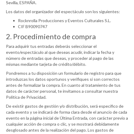
Sevilla, ESPAÑA.
Los datos del organizador del espectáculo son los siguientes:
Rocknrolla Producciones y Eventos Culturales S.L.
CIF B90090747
2. Procedimiento de compra
Para adquirir tus entradas deberás seleccionar el
evento/espectáculo al que deseas acudir, indicar la fecha y
número de entradas que deseas, y proceder al pago de las
mismas mediante tarjeta de crédito/débito.
Pondremos a tu disposición un formulario de registro para que
introduzcas los datos oportunos y verifiques si son correctos
antes de formalizar la compra. En cuanto al tratamiento de tus
datos de carácter personal, te invitamos a consultar nuestra
Política de Privacidad.
De existir gastos de gestión y/o distribución, será específico de
cada evento y se indicará de forma clara desde el anuncio de cada
evento en la página inicial de Última Entrada, con carácter previo a
cualquier acción de compra o clic, y se mostrará debidamente
desglosado antes de la realización del pago. Los gastos de