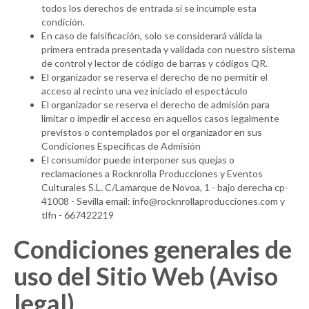
todos los derechos de entrada si se incumple esta
condición.
En caso de falsificación, solo se considerará válida la
primera entrada presentada y validada con nuestro sistema
de control y lector de código de barras y códigos QR.
El organizador se reserva el derecho de no permitir el
acceso al recinto una vez iniciado el espectáculo
El organizador se reserva el derecho de admisión para
limitar o impedir el acceso en aquellos casos legalmente
previstos o contemplados por el organizador en sus
Condiciones Específicas de Admisión
El consumidor puede interponer sus quejas o
reclamaciones a Rocknrolla Producciones y Eventos
Culturales S.L. C/Lamarque de Novoa, 1 - bajo derecha cp-
41008 - Sevilla email: info@rocknrollaproducciones.com y
tlfn - 667422219
Condiciones generales de
uso del Sitio Web (Aviso
legal)