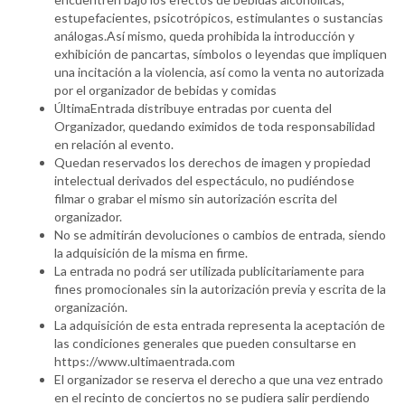
estupefacientes, psicotrópicos, estimulantes o sustancias
análogas.Así mismo, queda prohibida la introducción y
exhibición de pancartas, símbolos o leyendas que impliquen
una incitación a la violencia, así como la venta no autorizada
por el organizador de bebidas y comidas
ÚltimaEntrada distribuye entradas por cuenta del
Organizador, quedando eximidos de toda responsabilidad
en relación al evento.
Quedan reservados los derechos de imagen y propiedad
intelectual derivados del espectáculo, no pudiéndose
filmar o grabar el mismo sin autorización escrita del
organizador.
No se admitirán devoluciones o cambios de entrada, siendo
la adquisición de la misma en firme.
La entrada no podrá ser utilizada publicitariamente para
fines promocionales sin la autorización previa y escrita de la
organización.
La adquisición de esta entrada representa la aceptación de
las condiciones generales que pueden consultarse en
https://www.ultimaentrada.com
El organizador se reserva el derecho a que una vez entrado
en el recinto de conciertos no se pudiera salir perdiendo