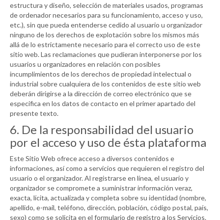
estructura y diseño, selección de materiales usados, programas
de ordenador necesarios para su funcionamiento, acceso y uso,
etc.), sin que pueda entenderse cedido al usuario u organizador
ninguno de los derechos de explotación sobre los mismos más
allá de lo estrictamente necesario para el correcto uso de este
sitio web. Las reclamaciones que pudieran interponerse por los
usuarios u organizadores en relación con posibles
incumplimientos de los derechos de propiedad intelectual o
industrial sobre cualquiera de los contenidos de este sitio web
deberán dirigirse a la dirección de correo electrónico que se
especifica en los datos de contacto en el primer apartado del
presente texto.
6. De la responsabilidad del usuario
por el acceso y uso de ésta plataforma
Este Sitio Web ofrece acceso a diversos contenidos e
informaciones, así como a servicios que requieren el registro del
usuario o el organizador. Al registrarse en línea, el usuario y
organizador se compromete a suministrar información veraz,
exacta, lícita, actualizada y completa sobre su identidad (nombre,
apellido, e-mail, teléfono, dirección, población, código postal, país,
sexo) como se solicita en el formulario de registro a los Servicios.