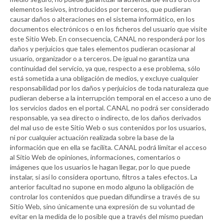
elementos lesivos, introducidos por terceros, que pudieran
causar daños o alteraciones en el sistema informático, en los
documentos electrónicos o en los ficheros del usuario que visite
este Sitio Web. En consecuencia,
CANAL
no responderá por los
daños y perjuicios que tales elementos pudieran ocasionar al
usuario, organizador o a terceros. De igual no garantiza una
continuidad del servicio, ya que, respecto a ese problema, sólo
está sometida a una obligación de medios, y excluye cualquier
responsabilidad por los daños y perjuicios de toda naturaleza que
pudieran deberse a la interrupción temporal en el acceso a uno de
los servicios dados en el portal.
CANAL
no podrá ser considerado
responsable, ya sea directo o indirecto, de los daños derivados
del mal uso de este Sitio Web o sus contenidos por los usuarios,
ni por cualquier actuación realizada sobre la base de la
información que en ella se facilita.
CANAL
podrá limitar el acceso
al Sitio Web de opiniones, informaciones, comentarios o
imágenes que los usuarios le hagan llegar, por lo que puede
instalar, si así lo considera oportuno, filtros a tales efectos. La
anterior facultad no supone en modo alguno la obligación de
controlar los contenidos que puedan difundirse a través de su
Sitio Web, sino únicamente una expresión de su voluntad de
evitar en la medida de lo posible que a través del mismo puedan