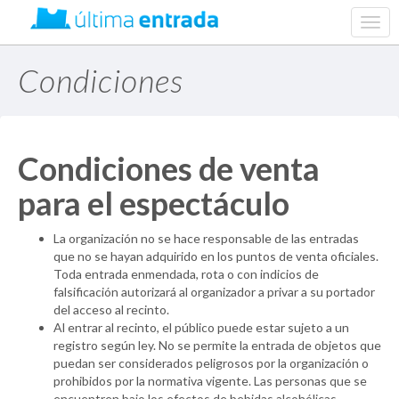
web.
navig
Condiciones
Condiciones de venta
para el espectáculo
La organización no se hace responsable de las entradas
que no se hayan adquirido en los puntos de venta oficiales.
Toda entrada enmendada, rota o con indicios de
falsificación autorizará al organizador a privar a su portador
del acceso al recinto.
Al entrar al recinto, el público puede estar sujeto a un
registro según ley. No se permite la entrada de objetos que
puedan ser considerados peligrosos por la organización o
prohibidos por la normativa vigente. Las personas que se
encuentren bajo los efectos de bebidas alcohólicas,