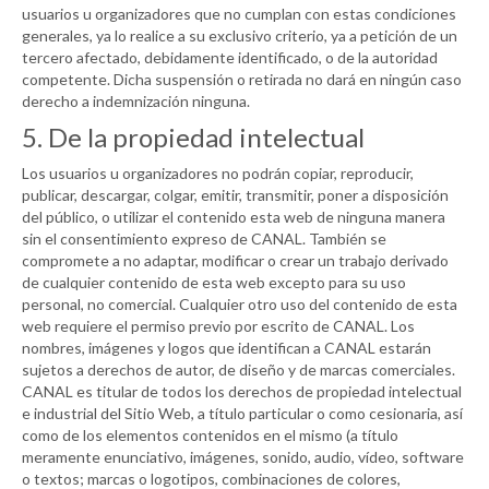
usuarios u organizadores que no cumplan con estas condiciones
generales, ya lo realice a su exclusivo criterio, ya a petición de un
tercero afectado, debidamente identificado, o de la autoridad
competente. Dicha suspensión o retirada no dará en ningún caso
derecho a indemnización ninguna.
5. De la propiedad intelectual
Los usuarios u organizadores no podrán copiar, reproducir,
publicar, descargar, colgar, emitir, transmitir, poner a disposición
del público, o utilizar el contenido esta web de ninguna manera
sin el consentimiento expreso de
CANAL
. También se
compromete a no adaptar, modificar o crear un trabajo derivado
de cualquier contenido de esta web excepto para su uso
personal, no comercial. Cualquier otro uso del contenido de esta
web requiere el permiso previo por escrito de
CANAL
. Los
nombres, imágenes y logos que identifican a
CANAL
estarán
sujetos a derechos de autor, de diseño y de marcas comerciales.
CANAL
es titular de todos los derechos de propiedad intelectual
e industrial del Sitio Web, a título particular o como cesionaria, así
como de los elementos contenidos en el mismo (a título
meramente enunciativo, imágenes, sonido, audio, vídeo, software
o textos; marcas o logotipos, combinaciones de colores,