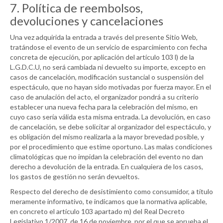
7. Política de reembolsos,
devoluciones y cancelaciones
Una vez adquirida la entrada a través del presente Sitio Web,
tratándose el evento de un servicio de esparcimiento con fecha
concreta de ejecución, por aplicación del artículo 103 l) de la
L.G.D.C.U, no será cambiada ni devuelto su importe, excepto en
casos de cancelación, modificación sustancial o suspensión del
espectáculo, que no hayan sido motivadas por fuerza mayor. En el
caso de anulación del acto, el organizador pondrá a su criterio
establecer una nueva fecha para la celebración del mismo, en
cuyo caso sería válida esta misma entrada. La devolución, en caso
de cancelación, se debe solicitar al organizador del espectáculo, y
es obligación del mismo realizarla a la mayor brevedad posible, y
por el procedimiento que estime oportuno. Las malas condiciones
climatológicas que no impidan la celebración del evento no dan
derecho a devolución de la entrada. En cualquiera de los casos,
los gastos de gestión no serán devueltos.
Respecto del derecho de desistimiento como consumidor, a título
meramente informativo, te indicamos que la normativa aplicable,
en concreto el artículo 103 apartado m) del Real Decreto
Legislativo 1/2007, de 16 de noviembre, por el que se aprueba el