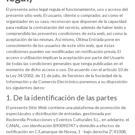
El presente aviso legal regula el funcionamiento, uso y acceso del
presente sitio web, El usuario, cliente o comprador, así como el
organizador en su caso, reconocen que disponen de la capacidad
para realizar la contratación del servicio, además de haber leído y
comprendido las presentes condiciones de esta web, así como la
aceptación de las mismas. Así mismo, Última Entrada pone en
conocimiento de los usuarios de este sitio web, que éstas
condiciones pueden ser modificadas sin notificación previa. El
acceso o utilización implican la aceptación por parte del Usuario
de todas las condiciones generales que tenga publicadas en el
momento de dicho acceso o uso. De acuerdo con el artículo 10 de
la Ley 34/2002, de 11 de julio, de Servicios de la Sociedad de la
Información y de Comercio Electrónico ponemos a su disposición
los siguientes datos:
1. De la identificación de las partes
El presente Sitio Web contiene una plataforma de promoción de
espectáculos y distribución de entradas, gestionada por
Rocknrolla Producciones y Eventos Culturales S.L., en adelante, el
CANAL
, con idenficación B90090747 y domicilio a efectos de
notificación en C/Lamarque de Novoa, 1 - bajo derecha 2º, 41008,