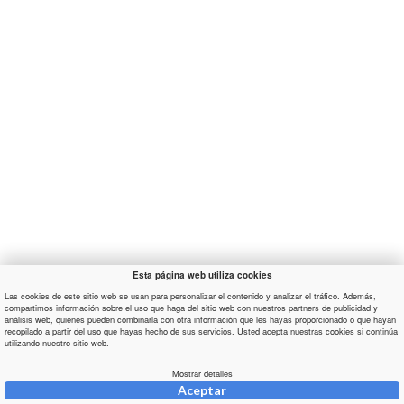
Esta página web utiliza cookies
Las cookies de este sitio web se usan para personalizar el contenido y analizar el tráfico. Además,
compartimos información sobre el uso que haga del sitio web con nuestros partners de publicidad y
análisis web, quienes pueden combinarla con otra información que les hayas proporcionado o que hayan
recopilado a partir del uso que hayas hecho de sus servicios. Usted acepta nuestras cookies si continúa
utilizando nuestro sitio web.
Mostrar detalles
Aceptar